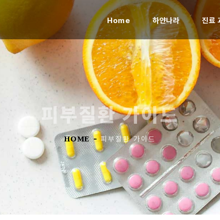
(current)
Home
하얀나라
진료 
피부질환 가이드
HOME
-
피부질환 가이드