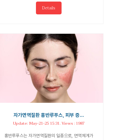
Details
자가면역질환 홍반루푸스, 피부 증…
Update: May-21-25 15:31. Views : 1987
홍반루푸스는 자가면역질환의 일종으로, 면역체계가