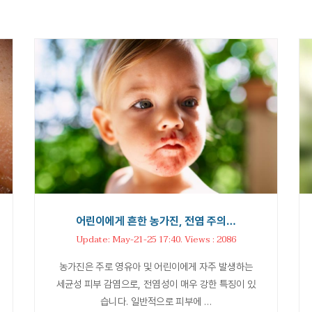
어린이에게 흔한 농가진, 전염 주의…
Update: May-21-25 17:40. Views : 2086
농가진은 주로 영유아 및 어린이에게 자주 발생하는
세균성 피부 감염으로, 전염성이 매우 강한 특징이 있
습니다. 일반적으로 피부에 …