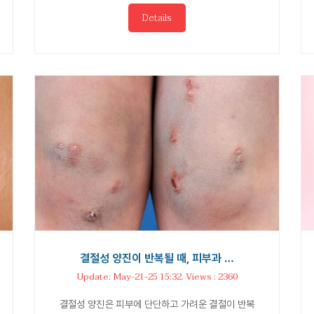
Details
결절성 양진이 반복될 때, 피부과 …
Update: May-21-25 15:32. Views : 2360
결절성 양진은 피부에 단단하고 가려운 결절이 반복