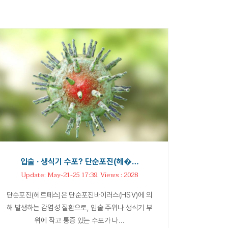
입술 · 생식기 수포? 단순포진(헤�…
Update: May-21-25 17:39. Views : 2028
단순포진(헤르페스)은 단순포진바이러스(HSV)에 의
해 발생하는 감염성 질환으로, 입술 주위나 생식기 부
위에 작고 통증 있는 수포가 나…