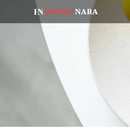
HAYAN
NARA