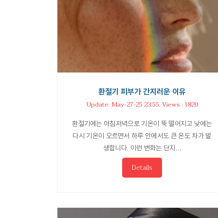
환절기 피부가 간지러운 이유
Update: May-27-25 23:55. Views : 1820
환절기에는 아침저녁으로 기온이 뚝 떨어지고 낮에는
다시 기온이 오르면서 하루 안에서도 큰 온도 차가 발
생합니다. 이런 변화는 단지…
Details