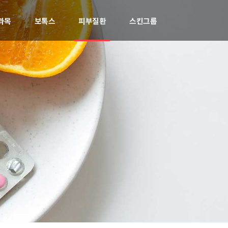
과목
보톡스
피부질환
스킨그룹