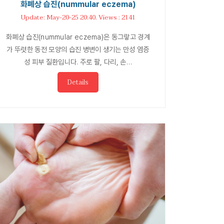
화폐상 습진(nummular eczema)
Update: May-20-25 20:40. Views : 2141
화폐상 습진(nummular eczema)은 동그랗고 경계
가 뚜렷한 동전 모양의 습진 병변이 생기는 만성 염증
성 피부 질환입니다. 주로 팔, 다리, 손…
Details