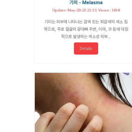
기미 - Melasma
Update: May-20-25 21:13. Views : 1818
기미는 피부에 나타나는 갈색 또는 회갈색의 색소 침
착으로, 주로 얼굴의 광대뼈 주변, 이마, 코 등에 대칭
적으로 발생하는 색소성 피부…
Details