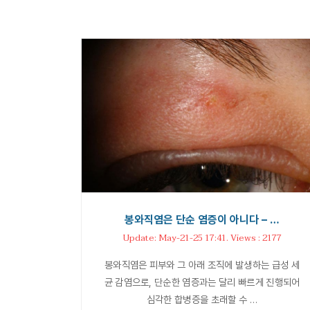
봉와직염은 단순 염증이 아니다 – …
Update: May-21-25 17:41. Views : 2177
봉와직염은 피부와 그 아래 조직에 발생하는 급성 세
균 감염으로, 단순한 염증과는 달리 빠르게 진행되어
심각한 합병증을 초래할 수 …