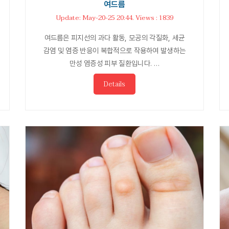
여드름
Update: May-20-25 20:44. Views : 1839
여드름은 피지선의 과다 활동, 모공의 각질화, 세균
감염 및 염증 반응이 복합적으로 작용하여 발생하는
만성 염증성 피부 질환입니다. …
Details