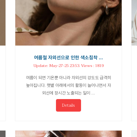
여름철 자외선으로 인한 색소침착 …
Update: May-27-25 23:53. Views : 1819
여름이 되면 기온뿐 아니라 자외선의 강도도 급격히
높아집니다. 햇볕 아래에서의 활동이 늘어나면서 자
외선에 장시간 노출되는 일이 …
Details