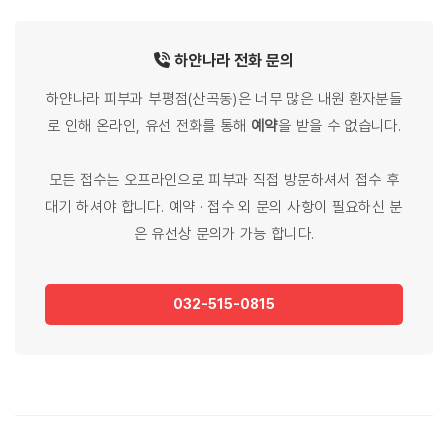
하얀나라
전화
문의
하얀나라 피부과 부평점(산곡동)은 너무 많은 내원 환자분들
로 인해 온라인, 유선 전화를 통해
예약
을 받을 수 없습니다.
모든 접수는 오프라인으로 피부과 직접 방문하셔서 접수 후
대기 하셔야 합니다. 예약 · 접수 외 문의 사항이 필요하신 분
은 유선상 문의가 가능 합니다.
032-515-0815