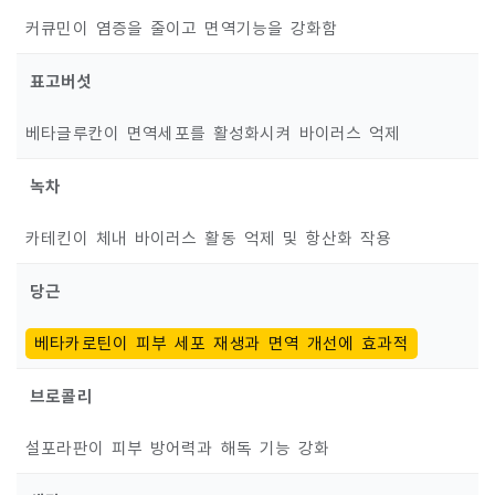
커큐민이 염증을 줄이고 면역기능을 강화함
표고버섯
베타글루칸이 면역세포를 활성화시켜 바이러스 억제
녹차
카테킨이 체내 바이러스 활동 억제 및 항산화 작용
당근
베타카로틴이 피부 세포 재생과 면역 개선에 효과적
브로콜리
설포라판이 피부 방어력과 해독 기능 강화