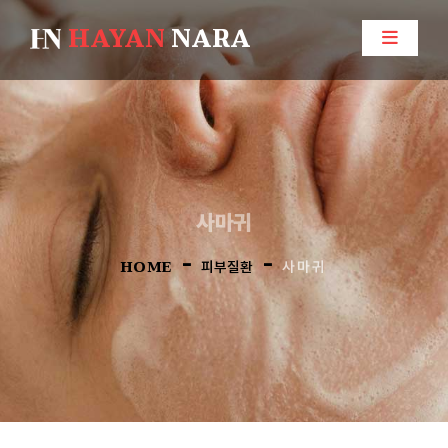
HAYAN
NARA
사마귀
-
-
HOME
피부질환
사마귀