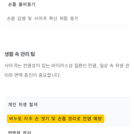
손톱 물어뜯기
손끝 감염 및 사마귀 확산 위험 증가
생활 속 관리 팁
사마귀는 전염성이 있는 바이러스성 질환인 만큼, 일상 속 위생 관
리와 면역 증진이 중요합니다.
개인 위생 철저
비누로 자주 손 씻기 및 손톱 정리로 전염 예방
면역력 관리