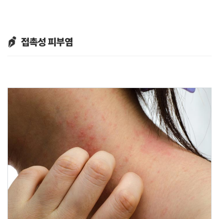
접촉성 피부염