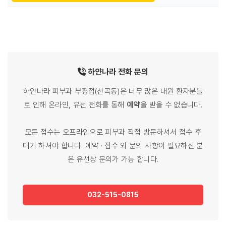
하얀나라
전화
문의
하얀나라 피부과 부평점(산곡동)은 너무 많은 내원 환자분들
로 인해 온라인, 유선 전화를 통해
예약
을 받을 수 없습니다.
모든 접수는 오프라인으로 피부과 직접 방문하셔서 접수 후
대기 하셔야 합니다. 예약 · 접수 외 문의 사항이 필요하신 분
은 유선상 문의가 가능 합니다.
032-515-0815