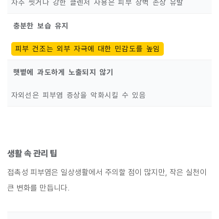
자주 씻거나 강한 클렌저 사용은 피부 장벽 손상 유발
충분한 보습 유지
피부 건조는 외부 자극에 대한 민감도를 높임
햇볕에 과도하게 노출되지 않기
자외선은 피부염 증상을 악화시킬 수 있음
생활 속 관리 팁
접촉성 피부염은 일상생활에서 주의할 점이 많지만, 작은 실천이
큰 변화를 만듭니다.