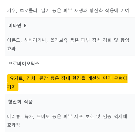
키위, 브로콜리, 딸기 등은 피부 재생과 항산화 작용에 기여
비타민 E
아몬드, 해바라기씨, 올리브유 등은 피부 장벽 강화 및 항염
효과
프로바이오틱스
요거트, 김치, 된장 등은 장내 환경을 개선해 면역 균형에
기여
항산화 식품
베리류, 녹차, 토마토 등은 피부 세포 보호 및 염증 억제에
효과적