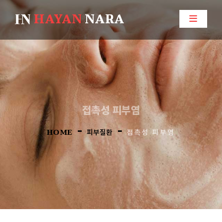
HAYAN
NARA
접촉성 피부염
-
-
HOME
피부질환
접촉성 피부염