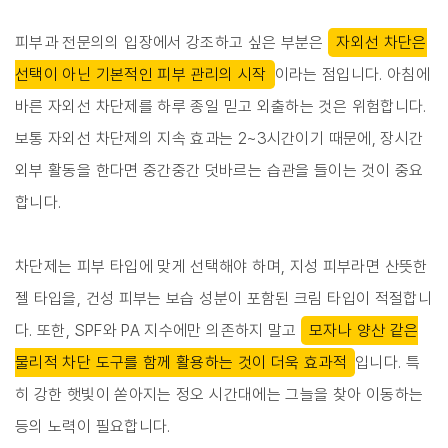
피부과 전문의의 입장에서 강조하고 싶은 부분은
자외선 차단은
선택이 아닌 기본적인 피부 관리의 시작
이라는 점입니다. 아침에
바른 자외선 차단제를 하루 종일 믿고 외출하는 것은 위험합니다.
보통 자외선 차단제의 지속 효과는 2~3시간이기 때문에, 장시간
외부 활동을 한다면 중간중간 덧바르는 습관을 들이는 것이 중요
합니다.
차단제는 피부 타입에 맞게 선택해야 하며, 지성 피부라면 산뜻한
젤 타입을, 건성 피부는 보습 성분이 포함된 크림 타입이 적절합니
다. 또한, SPF와 PA 지수에만 의존하지 말고
모자나 양산 같은
물리적 차단 도구를 함께 활용하는 것이 더욱 효과적
입니다. 특
히 강한 햇빛이 쏟아지는 정오 시간대에는 그늘을 찾아 이동하는
등의 노력이 필요합니다.