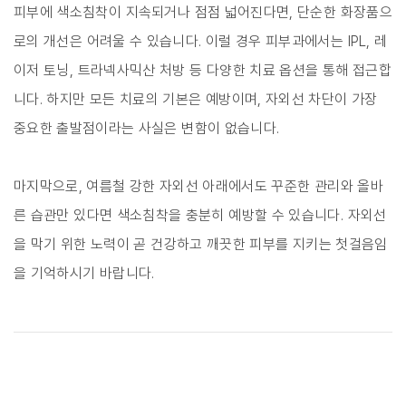
피부에 색소침착이 지속되거나 점점 넓어진다면, 단순한 화장품으
로의 개선은 어려울 수 있습니다. 이럴 경우 피부과에서는 IPL, 레
이저 토닝, 트라넥사믹산 처방 등 다양한 치료 옵션을 통해 접근합
니다. 하지만 모든 치료의 기본은 예방이며, 자외선 차단이 가장
중요한 출발점이라는 사실은 변함이 없습니다.
마지막으로, 여름철 강한 자외선 아래에서도 꾸준한 관리와 올바
른 습관만 있다면 색소침착을 충분히 예방할 수 있습니다. 자외선
을 막기 위한 노력이 곧 건강하고 깨끗한 피부를 지키는 첫걸음임
을 기억하시기 바랍니다.