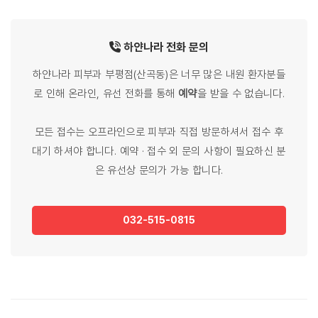
하얀나라
전화
문의
하얀나라 피부과 부평점(산곡동)은 너무 많은 내원 환자분들
로 인해 온라인, 유선 전화를 통해
예약
을 받을 수 없습니다.
모든 접수는 오프라인으로 피부과 직접 방문하셔서 접수 후
대기 하셔야 합니다. 예약 · 접수 외 문의 사항이 필요하신 분
은 유선상 문의가 가능 합니다.
032-515-0815