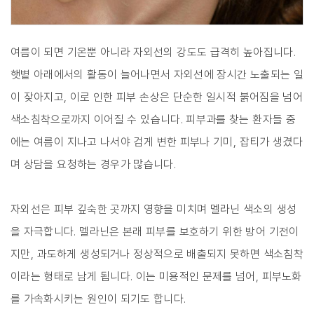
여름이 되면 기온뿐 아니라 자외선의 강도도 급격히 높아집니다.
햇볕 아래에서의 활동이 늘어나면서 자외선에 장시간 노출되는 일
이 잦아지고, 이로 인한 피부 손상은 단순한 일시적 붉어짐을 넘어
색소침착으로까지 이어질 수 있습니다. 피부과를 찾는 환자들 중
에는 여름이 지나고 나서야 검게 변한 피부나 기미, 잡티가 생겼다
며 상담을 요청하는 경우가 많습니다.
자외선은 피부 깊숙한 곳까지 영향을 미치며 멜라닌 색소의 생성
을 자극합니다. 멜라닌은 본래 피부를 보호하기 위한 방어 기전이
지만, 과도하게 생성되거나 정상적으로 배출되지 못하면 색소침착
이라는 형태로 남게 됩니다. 이는 미용적인 문제를 넘어, 피부노화
를 가속화시키는 원인이 되기도 합니다.