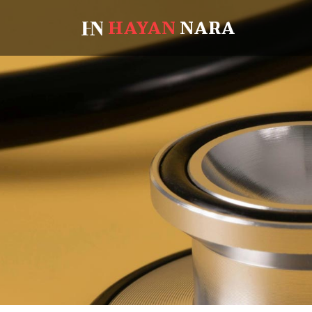
HAYAN
NARA