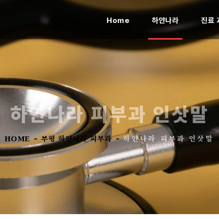
(current)
Home
하얀나라
진료 
하얀나라 피부과 인삿말
HOME
부평 하얀나라 피부과
하얀나라 피부과 인삿말
-
-