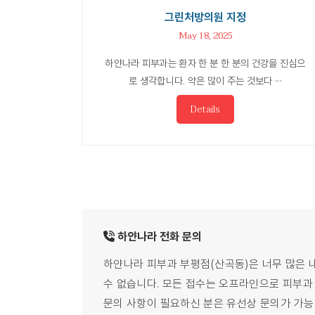
그린처방의원 지정
May 18, 2025
하얀나라 피부과는 환자 한 분 한 분의 건강을 진심으
로 생각합니다. 약은 많이 주는 것보다 ···
Details
하얀나라
전화
문의
하얀나라 피부과 부평점(산곡동)은 너무 많은 
수 없습니다.
모든 접수는 오프라인으로 피부과 직
문의 사항이 필요하신 분은 유선상 문의가 가능