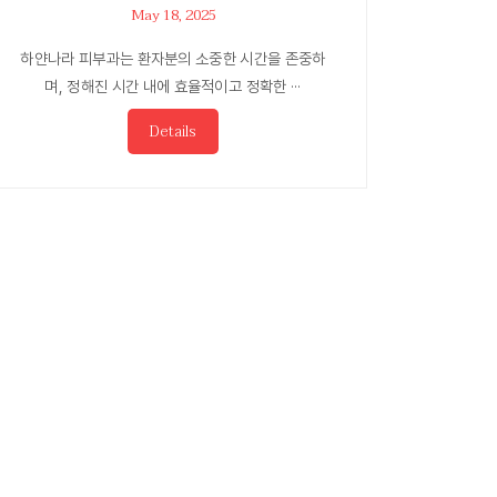
May 18, 2025
하얀나라 피부과는 환자분의 소중한 시간을 존중하
며, 정해진 시간 내에 효율적이고 정확한 ···
Details