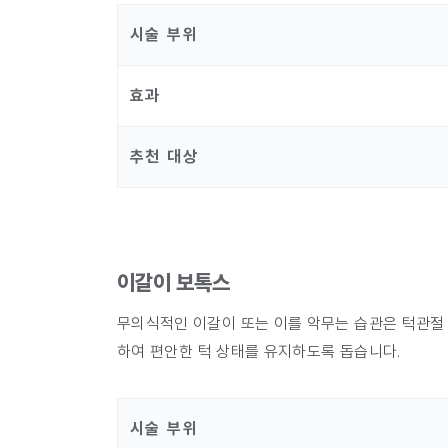
시술 부위
효과
추천 대상
이갈이 보톡스
무의식적인 이갈이 또는 이를 악무는 습관은 턱관절 
하여 편안한 턱 상태를 유지하도록 돕습니다.
시술 부위