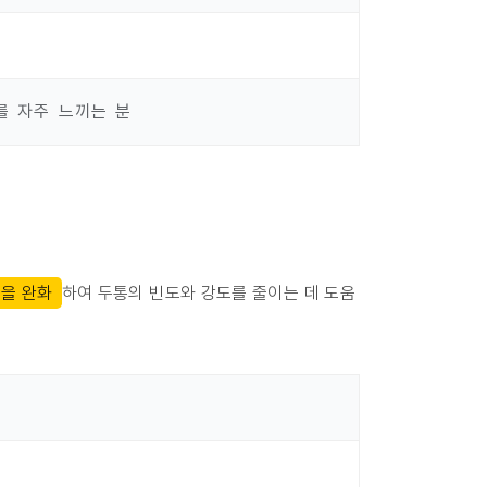
를 자주 느끼는 분
을 완화
하여 두통의 빈도와 강도를 줄이는 데 도움