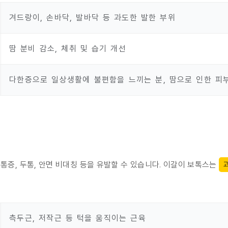
겨드랑이, 손바닥, 발바닥 등 과도한 발한 부위
땀 분비 감소, 체취 및 습기 개선
다한증으로 일상생활에 불편함을 느끼는 분, 땀으로 인한 피
통증, 두통, 안면 비대칭 등을 유발할 수 있습니다. 이갈이 보톡스는
측두근, 저작근 등 턱을 움직이는 근육