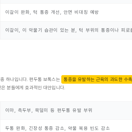
이갈이 완화, 턱 통증 개선, 안면 비대칭 예방
이갈이, 이 악물기 습관이 있는 분, 턱 부위의 통증이나 피로
 중 하나입니다. 편두통 보톡스는
통증을 유발하는 근육의 과도한 수축
싶은 분들에게 효과적인 대안입니다.
이마, 측두부, 목덜미 등 편두통 유발 부위
두통 완화, 긴장성 통증 감소, 약물 복용 빈도 감소