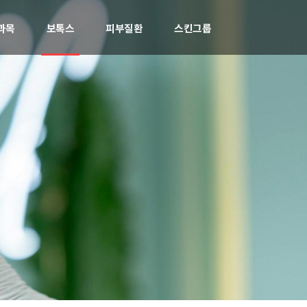
과목
보톡스
피부질환
스킨그룹