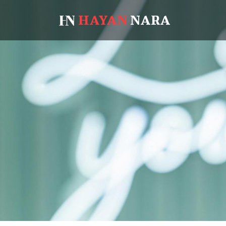
HAYAN
NARA