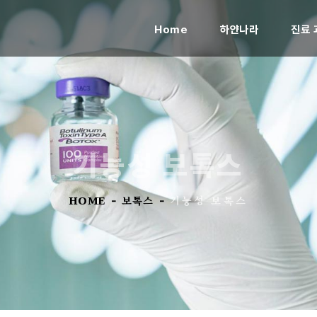
(current)
Home
하얀나라
진료 
기능성 보톡스
HOME
보톡스
기능성 보톡스
-
-