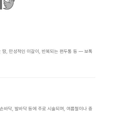
 땀, 만성적인 이갈이, 반복되는 편두통 등 — 보톡
 손바닥, 발바닥 등에 주로 시술되며, 여름철이나 중