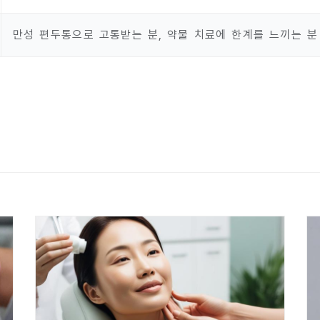
만성 편두통으로 고통받는 분, 약물 치료에 한계를 느끼는 분