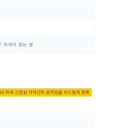
부 자극이 있는 분
과도하게 긴장된 저작근의 움직임을 부드럽게 완화