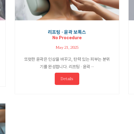
리프팅 · 윤곽 보톡스
No Procedure
May 21, 2025
또렷한 윤곽은 인상을 바꾸고, 탄력 있는 피부는 분위
기를 완성합니다. 리프팅 · 윤곽 ···
Details