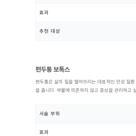
효과
추천 대상
편두통 보톡스
편두통은 삶의 질을 떨어뜨리는 대표적인 만성 질환
을 줍니다. 약물에 의존하지 않고 증상을 관리하고 
시술 부위
효과