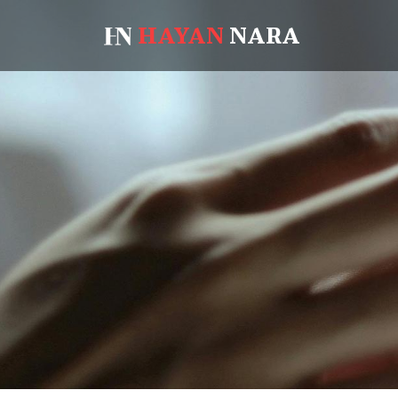
HAYAN
NARA