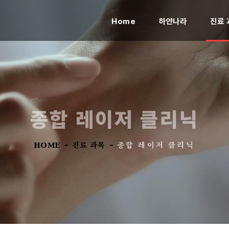
(current)
Home
하얀나라
진료 
종합 레이저 클리닉
HOME
진료 과목
종합 레이저 클리닉
-
-