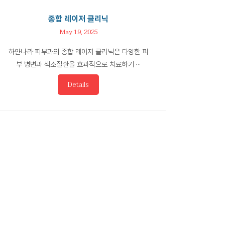
종합 레이저 클리닉
May 19, 2025
하얀나라 피부과의 종합 레이저 클리닉은 다양한 피
부 병변과 색소질환을 효과적으로 치료하기 ···
Details