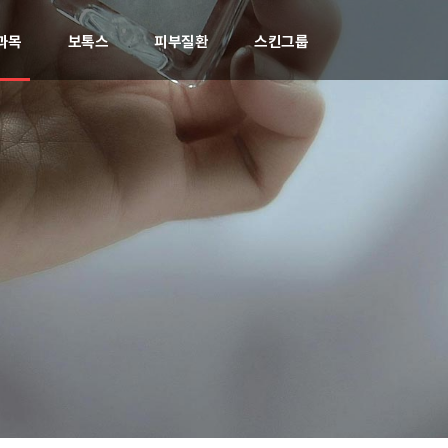
과목
보톡스
피부질환
스킨그룹