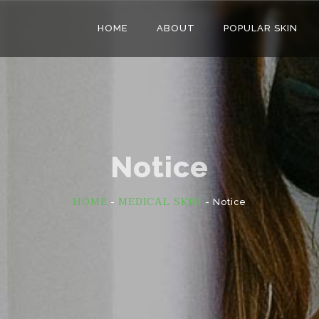
HOME
ABOUT
POPULAR SKIN
Notice
HOME
MEDICAL SKIN
-
- Notice