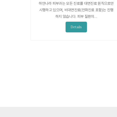
하얀나라 피부과는 모든 진료를 대면진료 원칙으로만
시행하고 있으며, 비대면진료(전화진료 포함)는 진행
하지 않습니다. 피부 질환의…
Details