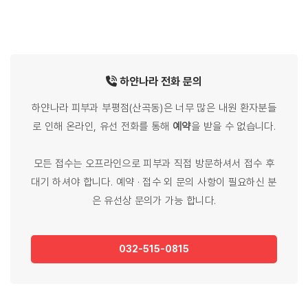
하얀나라
전화
문의
하얀나라 피부과 부평점(산곡동)은 너무 많은 내원 환자분들
로 인해 온라인, 유선 전화를 통해
예약
을 받을 수 없습니다.
모든 접수는 오프라인으로 피부과 직접 방문하셔서 접수 후
대기 하셔야 합니다. 예약 · 접수 외 문의 사항이 필요하신 분
은 유선상 문의가 가능 합니다.
032-515-0815