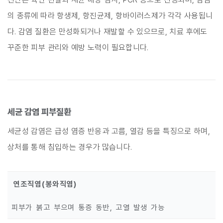
의 종류에 따라 항생제, 항진균제, 항바이러스제가 각각 사용됩니
다. 감염 질환은 만성화되거나 재발할 수 있으므로, 치료 후에도
꾸준한 피부 관리와 예방 노력이 필요합니다.
세균 감염 피부질환
세균성 감염은 급성 염증 반응과 고름, 열감 등을 특징으로 하며,
상처를 통해 침입하는 경우가 많습니다.
연조직염(봉와직염)
피부가 붉고 부으며 통증 동반, 고열 발생 가능