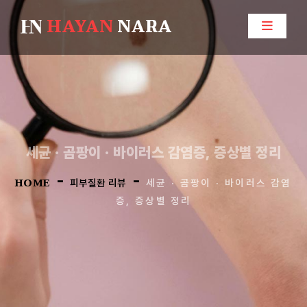
HAYAN
NARA
세균 · 곰팡이 · 바이러스 감염증, 증상별 정리
-
-
HOME
피부질환 리뷰
세균 · 곰팡이 · 바이러스 감염
증, 증상별 정리