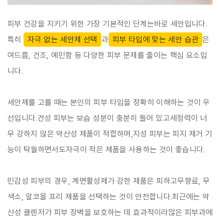
피부 건강을 지키기 위한 가장 기본적인 단계는바로 세안입니다.
특히
자극 없는 세안제 선택
과
피부 타입에 맞는 세안 습관
은
여드름, 건조, 예민함 등 다양한 피부 문제를 줄이는 핵심 요소입
니다.
세안제를 고를 때는 본인의 피부 타입을 정확히 이해하는 것이 우
선입니다.건성 피부는 보습 성분이 충분히 들어 있고세정력이 너
무 강하지 않은 약산성 제품이 적합하며,지성 피부는 피지 제거 기
능이 탁월하면서도자극이 적은 제품을 사용하는 것이 좋습니다.
민감성 피부의 경우, 계면활성제가 강한 제품은 피하고무향료, 무
색소, 알코올 프리 제품을 선택하는 것이 안전합니다.최근에는 약
산성 클렌저가 피부 장벽을 보호하는 데 효과적이라많은 피부과에