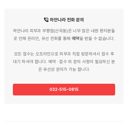
하얀나라
전화
문의
하얀나라 피부과 부평점(산곡동)은 너무 많은 내원 환자분들
로 인해 온라인, 유선 전화를 통해
예약
을 받을 수 없습니다.
모든 접수는 오프라인으로 피부과 직접 방문하셔서 접수 후
대기 하셔야 합니다. 예약 · 접수 외 문의 사항이 필요하신 분
은 유선상 문의가 가능 합니다.
032-515-0815