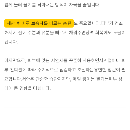
볍게 눌러 물기를 닦아내는 방식이 자극을 줄입니다.
세안 후 바로 보습제를 바르는 습관
도 중요합니다.피부가 건조
해지기 전에 수분과 유분을 빠르게 채워주면장벽 회복에도 도움이
됩니다.
마지막으로, 피부에 맞는 세안제를 꾸준히 사용하면서계절이나 피
부 컨디션에 따라 주기적으로 점검하고 조절하는유연한 접근이 필
요합니다.세안은 단순한 습관이지만, 매일 쌓이는 결과는피부 상
태에 큰 영향을 미칩니다.