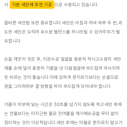
서
기본 세안제 추천 기준
으로 사용되고 있습니다.
올바른 세안법 또한 중요합니다.세안은 아침과 저녁 하루 두 번,과
도한 세안은 오히려 유수분 밸런스를 무너뜨릴 수 있어주의가 필
요합니다.
손을 깨끗이 씻은 후, 미온수로 얼굴을 충분히 적시고소량의 세안
제를 손에 덜어 충분히 거품을 낸 다음얼굴에 부드럽게 마사지하
듯 바르는 것이 좋습니다.이때 강하게 문지르기보다는 손끝으로
원을 그리며피부 결 방향을 따라 부드럽게 닦아내야 합니다.
거품이 피부에 닿는 시간은 30초를 넘기지 않도록 하고세안 후에
는 찬물보다는 미지근한 물로 잔여물을 제거해모공을 무리 없이
정리하는 것이 이상적입니다.세안 후에는 타월로 문지르지 말고가