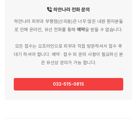
하얀나라
전화
문의
하얀나라 피부과 부평점(산곡동)은 너무 많은 내원 환자분들
로 인해 온라인, 유선 전화를 통해
예약
을 받을 수 없습니다.
모든 접수는 오프라인으로 피부과 직접 방문하셔서 접수 후
대기 하셔야 합니다. 예약 · 접수 외 문의 사항이 필요하신 분
은 유선상 문의가 가능 합니다.
032-515-0815