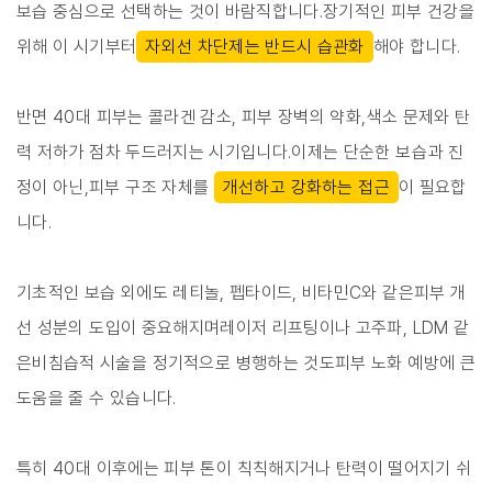
보습 중심으로 선택하는 것이 바람직합니다.장기적인 피부 건강을
위해 이 시기부터
자외선 차단제는 반드시 습관화
해야 합니다.
반면 40대 피부는 콜라겐 감소, 피부 장벽의 약화,색소 문제와 탄
력 저하가 점차 두드러지는 시기입니다.이제는 단순한 보습과 진
정이 아닌,피부 구조 자체를
개선하고 강화하는 접근
이 필요합
니다.
기초적인 보습 외에도 레티놀, 펩타이드, 비타민C와 같은피부 개
선 성분의 도입이 중요해지며레이저 리프팅이나 고주파, LDM 같
은비침습적 시술을 정기적으로 병행하는 것도피부 노화 예방에 큰
도움을 줄 수 있습니다.
특히 40대 이후에는 피부 톤이 칙칙해지거나 탄력이 떨어지기 쉬