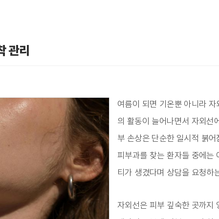
착 관리
여름이 되면 기온뿐 아니라 자
의 활동이 늘어나면서 자외선에
부 손상은 단순한 일시적 붉어
피부과를 찾는 환자들 중에는 
티가 생겼다며 상담을 요청하는
자외선은 피부 깊숙한 곳까지 