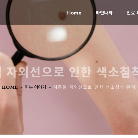
(current)
Home
하얀나라
진료 
 자외선으로 인한 색소침
HOME
-
피부 이야기
-
여름철 자외선으로 인한 색소침착 관리