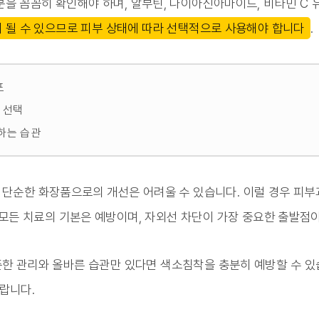
분을 꼼꼼히 확인해야 하며, 알부틴, 나이아신아마이드, 비타민 C
 될 수 있으므로 피부 상태에 따라 선택적으로 사용해야 합니다
.
포
로 선택
하는 습관
단순한 화장품으로의 개선은 어려울 수 있습니다. 이럴 경우 피부과
 모든 치료의 기본은 예방이며, 자외선 차단이 가장 중요한 출발점
한 관리와 올바른 습관만 있다면 색소침착을 충분히 예방할 수 있
랍니다.